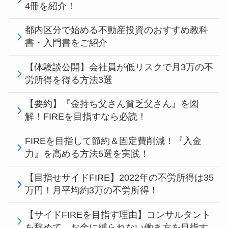
4冊を紹介！
都内区分で始める不動産投資のおすすめ教科
書・入門書をご紹介
【体験談公開】会社員が低リスクで月3万の不
労所得を得る方法3選
【要約】『金持ち父さん貧乏父さん』を図
解！FIREを目指すなら必読！
FIREを目指して節約＆固定費削減！『入金
力』を高める方法5選を実践！
【目指せサイドFIRE】2022年の不労所得は35
万円！月平均約3万の不労所得！
【サイドFIREを目指す理由】コンサルタント
を辞めて、お金に縛られない働き方を目指す