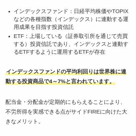
インデックスファンド：日経平均株価やTOPIX
などの各種指数（インデックス）に連動する運
用成果を目指す投資信託
ETF：上場している（証券取引所を通じて売買
する）投資信託であり、インデックスと連動す
るETFするように運用するETFが存在
インデックスファンドの平均利回りは世界株に連
動する投資商品で4～7%と言われています。
配当金・分配金が定期的にもらえることにより、
不労所得を実感できる点がサイドFIREに向けた大
きなメリット。