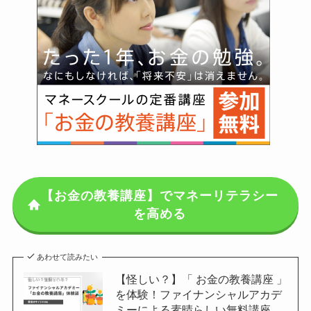
【お金の教養講座】でマネーリテラシー
を高める
あわせて読みたい
【怪しい？】「 お金の教養講座 」
を体験！ファイナンシャルアカデ
ミーによる素晴らしい無料講座