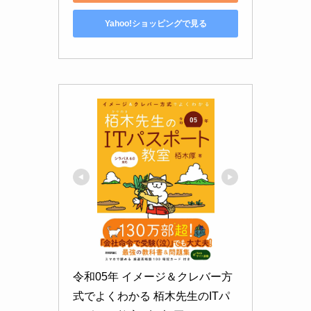
Yahoo!ショッピングで見る
令和05年 イメージ＆クレバー方
式でよくわかる 栢木先生のITパ