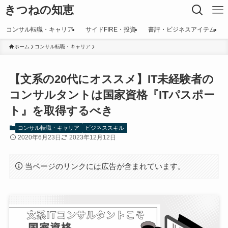
きつねの知恵
コンサル転職・キャリア
サイドFIRE・投資
書評・ビジネスアイテム
ホーム
コンサル転職・キャリア
【文系の20代にオススメ】IT未経験者の
コンサルタントは国家資格『ITパスポー
ト』を取得するべき
コンサル転職・キャリア
ビジネススキル
2020年6月23日
2023年12月12日
当ページのリンクには広告が含まれています。