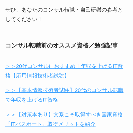
ぜひ、あなたのコンサル転職・自己研鑽の参考と
してください！
コンサル転職前のオススメ資格／勉強記事
＞＞20代コンサルにおすすめ！年収を上げるIT資
格【応用情報技術者試験】
＞＞【基本情報技術者試験】20代のコンサル転職
で年収を上げるIT資格
＞＞【対策本あり】文系こそ取得すべき国家資格
『ITパスポート』取得メリットを紹介