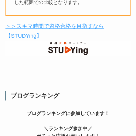
した範囲での比較となります。
＞＞スキマ時間で資格合格を目指すなら
【STUDYing】
ブログランキング
ブログランキングに参加しています！
＼ランキング参加中／