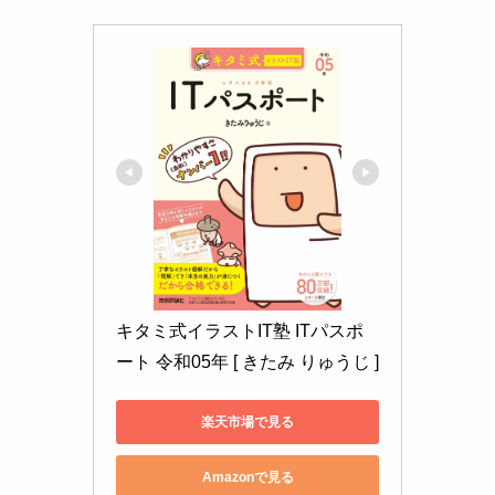
キタミ式イラストIT塾 ITパスポ
ート 令和05年 [ きたみ りゅうじ ]
楽天市場で見る
Amazonで見る