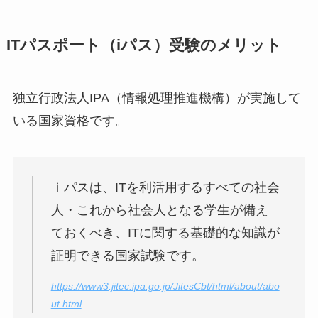
ITパスポート（iパス）受験のメリット
独立行政法人IPA（情報処理推進機構）が実施して
いる
国家資格
です。
ｉパスは、ITを利活用するすべての社会
人・これから社会人となる学生が備え
ておくべき、ITに関する基礎的な知識が
証明できる国家試験です。
https://www3.jitec.ipa.go.jp/JitesCbt/html/about/abo
ut.html