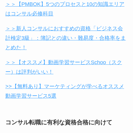
＞＞【PMBOK】5つのプロセスと10の知識エリア
はコンサル必修科目
＞＞新人コンサルにおすすめの資格「ビジネス会
計検定3級」：簿記との違い・難易度・合格率をま
とめた！
＞＞【オススメ】動画学習サービスSchoo（スク
ー）は評判がいい！
>>【無料あり】マーケティングが学べるオススメ
動画学習サービス5選
コンサル転職に有利な資格合格に向けて