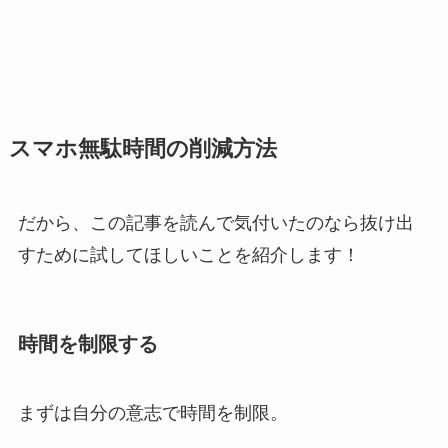
スマホ無駄時間の削減方法
だから、この記事を読んで気付いたのなら抜け出
すために試してほしいことを紹介します！
時間を制限する
まずは自分の意志で時間を制限。