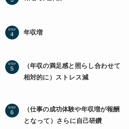
STEP
年収増
（年収の満足感と照らし合わせて
STEP
相対的に）ストレス減
（仕事の成功体験や年収増が報酬
STEP
となって）さらに自己研鑽