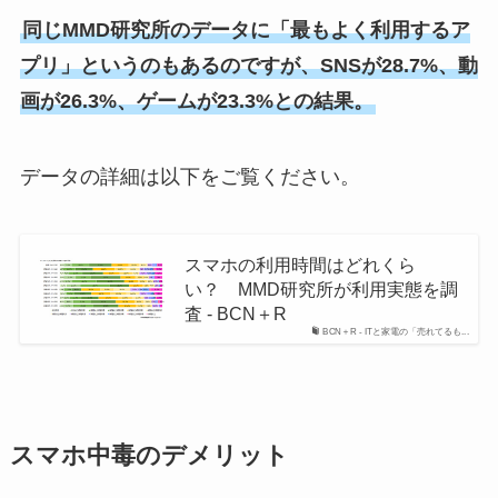
同じMMD研究所のデータに「最もよく利用するア
プリ」というのもあるのですが、
SNSが28.7%、動
画が26.3%、ゲームが23.3%
との結果。
データの詳細は以下をご覧ください。
スマホの利用時間はどれくら
い？ MMD研究所が利用実態を調
査 - BCN＋R
BCN＋R - ITと家電の「売れてるも...
スマホ中毒のデメリット