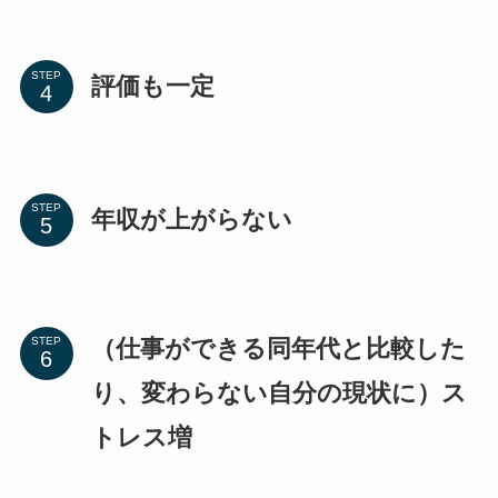
STEP
評価も一定
STEP
年収が上がらない
（仕事ができる同年代と比較した
STEP
り、変わらない自分の現状に）ス
トレス増