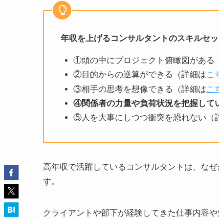
年収を上げるコンサルタントのスキルセッ
①頭の中にプロジェクト俯瞰図がある
②目的からの逆算ができる（詳細は
こ
③相手の思考を想像できる（詳細は
こ
④関係者の力量や負荷状況を把握して
⑤人を大事にしつつ衝突を恐れない（
高年収で活躍しているコンサルタントは、なぜ
す。
クライアントや部下が経験してきた仕事内容や