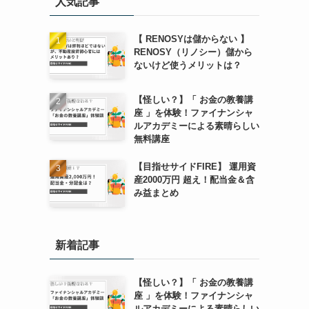
人気記事
【 RENOSYは儲からない 】
RENOSY（リノシー）儲から
ないけど使うメリットは？
【怪しい？】「 お金の教養講
座 」を体験！ファイナンシャ
ルアカデミーによる素晴らしい
無料講座
【目指せサイドFIRE】 運用資
産2000万円 超え！配当金＆含
み益まとめ
新着記事
【怪しい？】「 お金の教養講
座 」を体験！ファイナンシャ
ルアカデミーによる素晴らしい