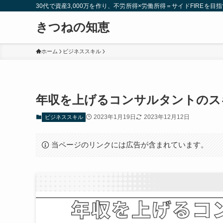
30代で資産3,000万を作り、不労所得×労働所得＝サイドFIREを目指
きつねの知恵
ホーム
ビジネススキル
年収を上げるコンサルタントのス
2023年1月19日
2023年12月12日
ビジネススキル
当ページのリンクには広告が含まれています。