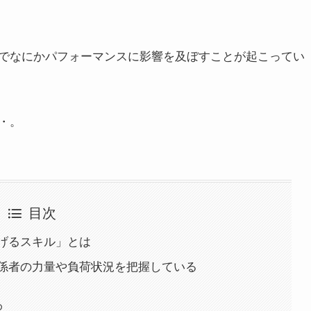
でなにかパフォーマンスに影響を及ぼすことが起こってい
・。
目次
げるスキル」とは
係者の力量や負荷状況を把握している
め