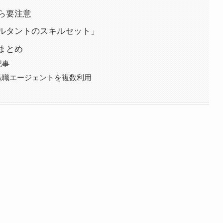
ら要注意
ルタントのスキルセット」
まとめ
記事
転職エージェントを複数利用