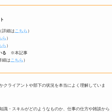
ト
（詳細は
こちら
）
ちら
）
ちら
）
いる
※本記事
詳細は
こちら
）
かクライアントや部下の状況を本当によく理解していま
知識・スキルがどのようなものか、仕事の仕方や雑談から