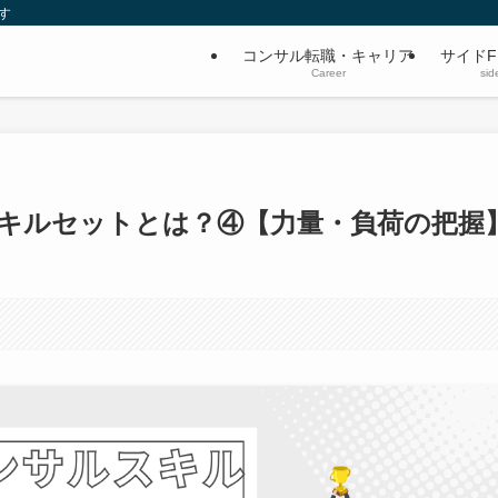
す
コンサル転職・キャリア
サイドF
Career
sid
キルセットとは？④【力量・負荷の把握