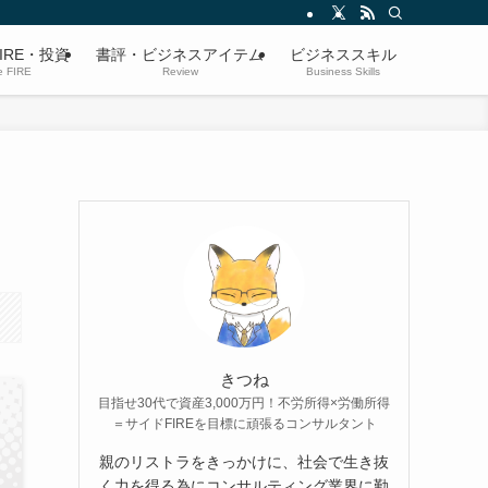
IRE・投資
書評・ビジネスアイテム
ビジネススキル
e FIRE
Review
Business Skills
】
きつね
目指せ30代で資産3,000万円！不労所得×労働所得
＝サイドFIREを目標に頑張るコンサルタント
親のリストラをきっかけに、社会で生き抜
く力を得る為にコンサルティング業界に勤