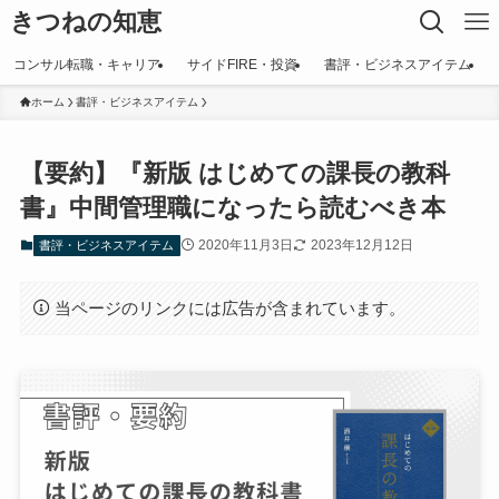
きつねの知恵
コンサル転職・キャリア
サイドFIRE・投資
書評・ビジネスアイテム
ホーム
書評・ビジネスアイテム
【要約】『新版 はじめての課長の教科
書』中間管理職になったら読むべき本
2020年11月3日
2023年12月12日
書評・ビジネスアイテム
当ページのリンクには広告が含まれています。