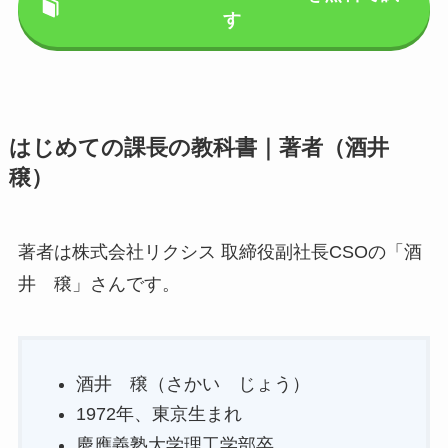
す
はじめての課長の教科書｜著者（酒井
穣）
著者は株式会社リクシス 取締役副社長CSOの「酒
井 穣」さんです。
酒井 穣（さかい じょう）
1972年、東京生まれ
慶應義塾大学理工学部卒