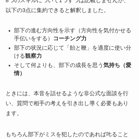
8つのスキルについて1つずつは記載しませんが、
以下の3点に集約できると解釈しました。
部下の進む方向性を示す（方向性を気付かせる
手伝いをする）
コーチング力
部下の状況に応じて「飴と鞭」を適度に使い分
ける
観察力
そして何よりも、部下の成長を思う
気持ち（愛
情）
ときには、本音を話せるような非公式な面談を行
い、質問で相手の考えを引き出し導く必要もあり
ます。
もちろん部下がミスを犯したのであれば𠮟ること