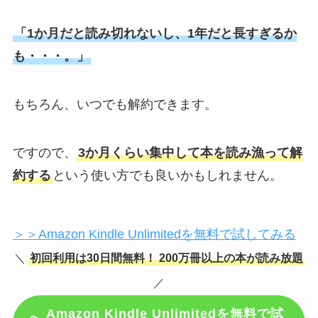
「1か月だと読み切れないし、1年だと長すぎるか
も・・・。」
もちろん、いつでも解約できます。
ですので、
3か月くらい集中して本を読み漁って解
約する
という使い方でも良いかもしれません。
＞＞Amazon Kindle Unlimitedを無料で試してみる
＼
初回利用は30日間無料！
200万冊以上の本が読み放題
／
Amazon Kindle Unlimitedを無料で試