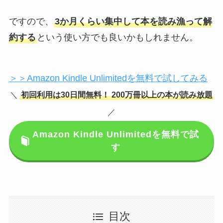
ですので、
3か月くらい集中して本を読み漁って解
約する
という使い方でも良いかもしれません。
＞＞Amazon Kindle Unlimitedを無料で試してみる
＼
初回利用は30日間無料！
200万冊以上の本が読み放題
／
Amazon Kindle Unlimitedを無料で試
す
目次