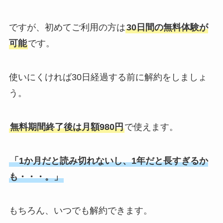
ですが、初めてご利用の方は
30日間の無料体験が
可能
です。
使いにくければ30日経過する前に解約をしましょ
う。
無料期間終了後は月額980円
で使えます。
「1か月だと読み切れないし、1年だと長すぎるか
も・・・。」
もちろん、いつでも解約できます。