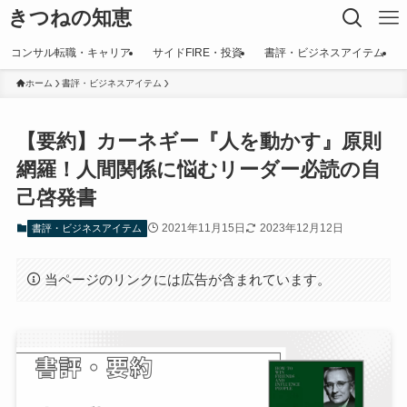
きつねの知恵
コンサル転職・キャリア
サイドFIRE・投資
書評・ビジネスアイテム
ホーム
書評・ビジネスアイテム
【要約】カーネギー『人を動かす』原則
網羅！人間関係に悩むリーダー必読の自
己啓発書
2021年11月15日
2023年12月12日
書評・ビジネスアイテム
当ページのリンクには広告が含まれています。