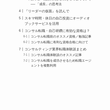
── 「成長」の思考法
『リーダーの仮面』を読んで
スキマ時間・休日の自己投資にオーディオ
ブックサービスを活用
コンサル転職・自己研鑽に有効な資格は？
コンサル転職前のオススメ資格／勉強記事
コンサル転職に有利な資格合格に向けて
コンサルティング業界転職体験談まとめ
コンサル転職体験談のオススメ記事
コンサル転職を成功させるため転職エージ
ェントを複数利用