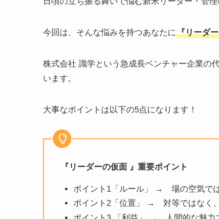
日頃の立ち振る舞いで悩む新米リーダー・管理
今回は、そんな悩みを持つあなたに
『リーダー
株式会社 識学という急成長ベンチャー企業の
います。
大事なポイントは以下の5点になります！
『リーダーの仮面 』重要ポイント
ポイント1「ルール」 → 場の空気で
ポイント2「位置」 → 対等ではなく
ポイント3 「利益」 → 人間的な魅