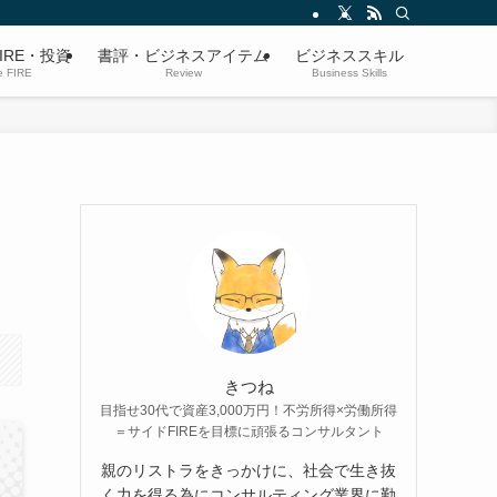
IRE・投資
書評・ビジネスアイテム
ビジネススキル
e FIRE
Review
Business Skills
出
きつね
目指せ30代で資産3,000万円！不労所得×労働所得
＝サイドFIREを目標に頑張るコンサルタント
親のリストラをきっかけに、社会で生き抜
く力を得る為にコンサルティング業界に勤