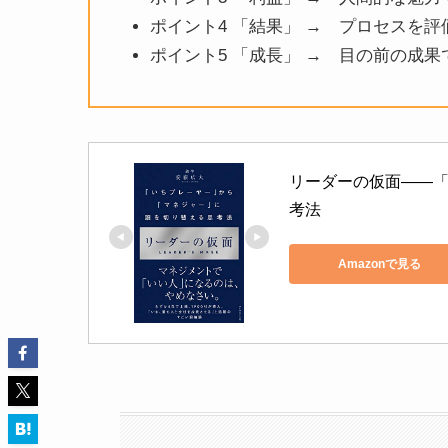
ポイント4 「結果」 → プロセスを
ポイント5 「成長」 → 目の前の成
リーダーの仮面――
考法
Amazonで見る