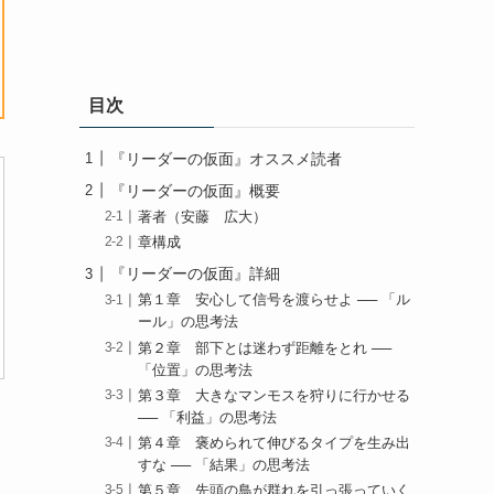
目次
『リーダーの仮面』オススメ読者
『リーダーの仮面』概要
著者（安藤 広大）
章構成
『リーダーの仮面』詳細
第１章 安心して信号を渡らせよ ── 「ル
ール」の思考法
第２章 部下とは迷わず距離をとれ ──
「位置」の思考法
第３章 大きなマンモスを狩りに行かせる
── 「利益」の思考法
第４章 褒められて伸びるタイプを生み出
すな ── 「結果」の思考法
第５章 先頭の鳥が群れを引っ張っていく