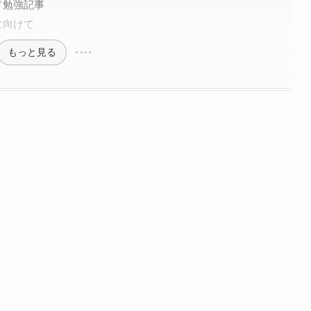
／勉強記事
に向けて
もっと見る