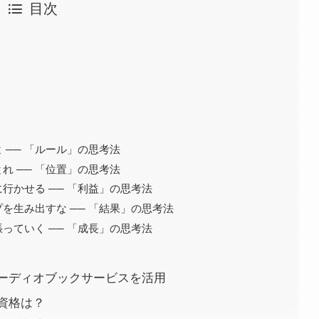
目次
 ── 「ルール」の思考法
れ ── 「位置」の思考法
行かせる ── 「利益」の思考法
を生み出すな ── 「結果」の思考法
っていく ── 「成長」の思考法
ーディオブックサービスを活用
資格は？