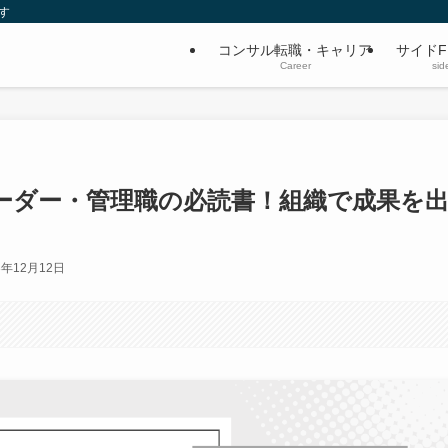
す
コンサル転職・キャリア
サイドF
Career
sid
ーダー・管理職の必読書！組織で成果を
3年12月12日