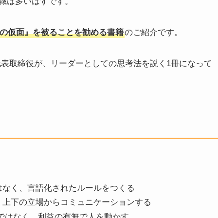
職は多いはずです。
の仮面』を被ることを勧める書籍
のご紹介です。
代表取締役が、リーダーとしての思考法を説く1冊になって
はなく、言語化されたルールをつくる
、上下の立場からコミュニケーションする
力ではなく、利益の有無で人を動かす