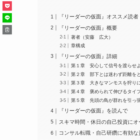
『リーダーの仮面』オススメ読者
『リーダーの仮面』概要
著者（安藤 広大）
章構成
『リーダーの仮面』詳細
第１章 安心して信号を渡らせよ
第２章 部下とは迷わず距離をと
第３章 大きなマンモスを狩りに
第４章 褒められて伸びるタイプ
第５章 先頭の鳥が群れを引っ張
『リーダーの仮面』を読んで
スキマ時間・休日の自己投資にオ
コンサル転職・自己研鑽に有効な