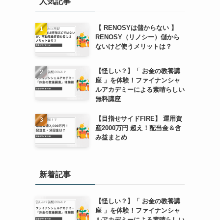
人気記事
【 RENOSYは儲からない 】
RENOSY（リノシー）儲から
ないけど使うメリットは？
【怪しい？】「 お金の教養講
座 」を体験！ファイナンシャ
ルアカデミーによる素晴らしい
無料講座
【目指せサイドFIRE】 運用資
産2000万円 超え！配当金＆含
み益まとめ
新着記事
【怪しい？】「 お金の教養講
座 」を体験！ファイナンシャ
ルアカデミーによる素晴らしい