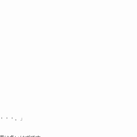
・・・。」