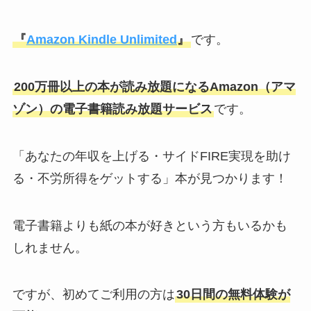
『
Amazon Kindle Unlimited
』
です。
200万冊以上の本が読み放題になるAmazon（アマ
ゾン）の電子書籍読み放題サービス
です。
「あなたの年収を上げる・サイドFIRE実現を助け
る・不労所得をゲットする」本が見つかります！
電子書籍よりも紙の本が好きという方もいるかも
しれません。
ですが、初めてご利用の方は
30日間の無料体験が