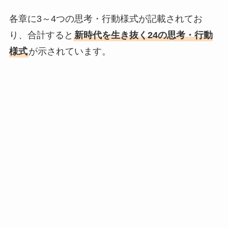
各章に3～4つの思考・行動様式が記載されてお
り、合計すると
新時代を生き抜く24の思考・行動
様式
が示されています。