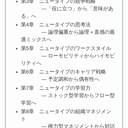
第3章 ニュータイプの競争戦略
―「役に立つ」から「意味があ
る」へ
第4章 ニュータイプの思考法
― 論理偏重から論理＋直感の最
適ミックスへ
第5章 ニュータイプのワークスタイル
― ローモビリティからハイモビ
リティへ
第6章 ニュータイプのキャリア戦略
― 予定調和から偶有性へ
第7章 ニュータイプの学習力
― ストック型学習からフロー型
学習へ
第8章 ニュータイプの組織マネジメン
ト
― 権力型マネジメントから対話