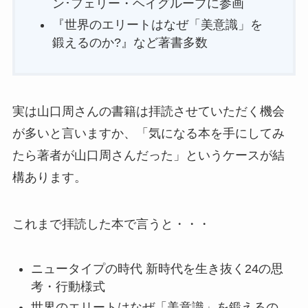
ン･フェリー・ヘイグループに参画
『世界のエリートはなぜ「美意識」を
鍛えるのか?』など著書多数
実は山口周さんの書籍は拝読させていただく機会
が多いと言いますか、「気になる本を手にしてみ
たら著者が山口周さんだった」というケースが結
構あります。
これまで拝読した本で言うと・・・
ニュータイプの時代 新時代を生き抜く24の思
考・行動様式
世界のエリートはなぜ「美意識」を鍛えるの