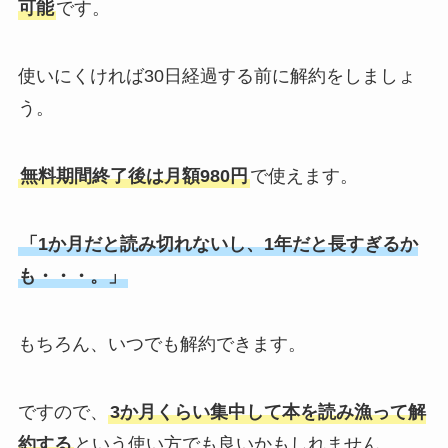
可能
です。
使いにくければ30日経過する前に解約をしましょ
う。
無料期間終了後は月額980円
で使えます。
「1か月だと読み切れないし、1年だと長すぎるか
も・・・。」
もちろん、いつでも解約できます。
ですので、
3か月くらい集中して本を読み漁って解
約する
という使い方でも良いかもしれません。