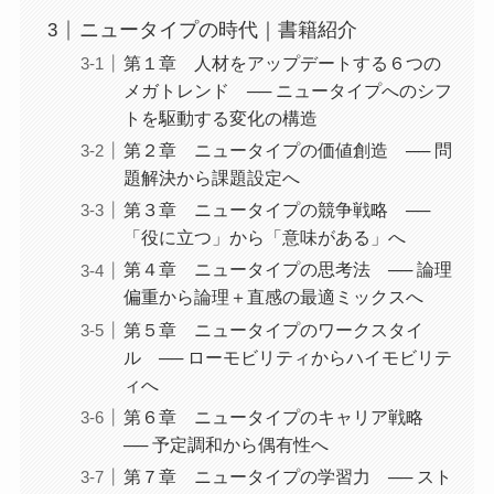
ニュータイプの時代｜書籍紹介
第１章 人材をアップデートする６つの
メガトレンド ── ニュータイプへのシフ
トを駆動する変化の構造
第２章 ニュータイプの価値創造 ── 問
題解決から課題設定へ
第３章 ニュータイプの競争戦略 ──
「役に立つ」から「意味がある」へ
第４章 ニュータイプの思考法 ── 論理
偏重から論理＋直感の最適ミックスへ
第５章 ニュータイプのワークスタイ
ル ── ローモビリティからハイモビリテ
ィへ
第６章 ニュータイプのキャリア戦略
── 予定調和から偶有性へ
第７章 ニュータイプの学習力 ── スト