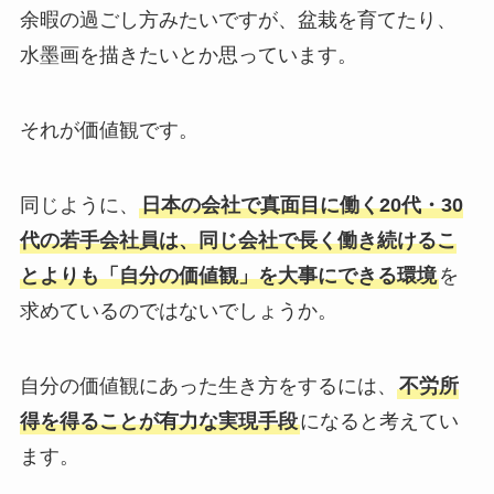
余暇の過ごし方みたいですが、盆栽を育てたり、
水墨画を描きたいとか思っています。
それが価値観です。
同じように、
日本の会社で真面目に働く20代・30
代の若手会社員は、同じ会社で長く働き続けるこ
とよりも「自分の価値観」を大事にできる環境
を
求めているのではないでしょうか。
自分の価値観にあった生き方をするには、
不労所
得を得ることが有力な実現手段
になると考えてい
ます。