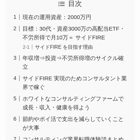
目次
現在の運用資産：2000万円
目標：30代・資産3000万の高配当ETF・
不労所得で月10万＝ サイドFIRE
サイドFIRE を目指す理由
年収増⇒投資⇒不労所得増のサイクル確
立
サイドFIRE 実現のためコンサルタント業
界で稼ぐ
ホワイトなコンサルティングファームで
成長・収入・健康を得よう
節約やポイ活で支出を減らしていくこと
が大事
コンサルティング業界転職体験談まとめ