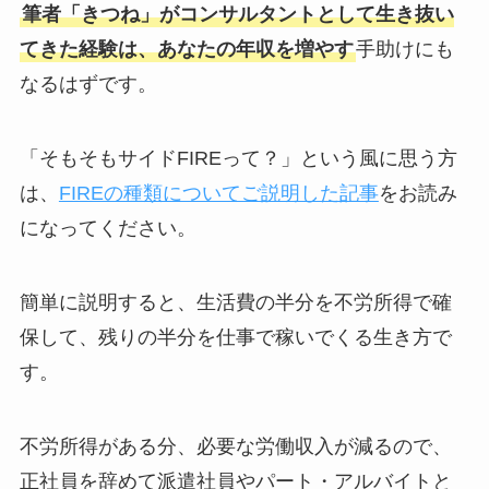
筆者「きつね」がコンサルタントとして生き抜い
てきた経験は、あなたの年収を増やす
手助けにも
なるはずです。
「そもそもサイドFIREって？」という風に思う方
は、
FIREの種類についてご説明した記事
をお読み
になってください。
簡単に説明すると、生活費の半分を不労所得で確
保して、残りの半分を仕事で稼いでくる生き方で
す。
不労所得がある分、必要な労働収入が減るので、
正社員を辞めて派遣社員やパート・アルバイトと