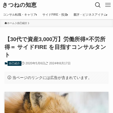
きつねの知恵
コンサル転職・キャリア
サイドFIRE・投資
書評・ビジネスアイテム
ホーム
自己紹介
【30代で資産3,000万】労働所得×不労所
得＝ サイドFIRE を目指すコンサルタン
ト
2020年5月6日
2024年8月17日
自己紹介
当ページのリンクには広告が含まれています。