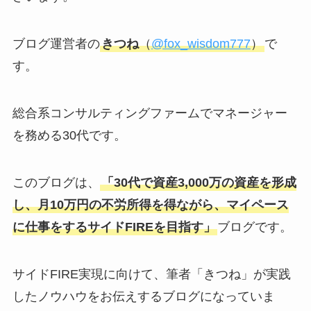
ブログ運営者の
きつね
（
@fox_wisdom777
）
で
す。
総合系コンサルティングファームでマネージャー
を務める30代です。
このブログは、
「30代で資産3,000万の資産を形成
し、月10万円の不労所得を得ながら、マイペース
に仕事をするサイドFIREを目指す」
ブログです。
サイドFIRE実現に向けて、筆者「きつね」が実践
したノウハウをお伝えするブログになっていま